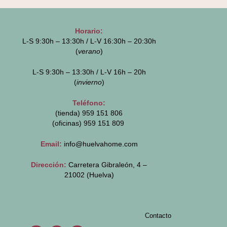
Horario:
L-S 9:30h – 13:30h / L-V 16:30h – 20:30h
(
verano
)
L-S 9:30h – 13:30h / L-V 16h – 20h
(
invierno
)
Teléfono:
(tienda) 959 151 806
(oficinas)
959 151 809
Email:
info@huelvahome.com
Dirección:
Carretera Gibraleón, 4 –
21002 (Huelva)
Contacto