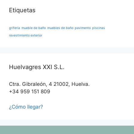
Etiquetas
grifería
mueble de baño
muebles de baño
pavimento
piscinas
revestimiento exterior
Huelvagres XXI S.L.
Ctra. Gibraleón, 4 21002, Huelva.
+34 959 151 809
¿Cómo llegar?