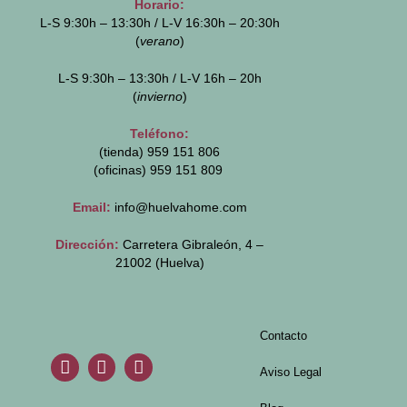
Horario:
L-S 9:30h – 13:30h / L-V 16:30h – 20:30h
(
verano
)
L-S 9:30h – 13:30h / L-V 16h – 20h
(
invierno
)
Teléfono:
(tienda) 959 151 806
(oficinas)
959 151 809
Email:
info@huelvahome.com
Dirección:
Carretera Gibraleón, 4 –
21002 (Huelva)
Contacto
Aviso Legal