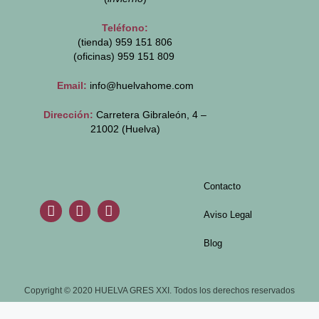
Teléfono:
(tienda) 959 151 806
(oficinas)
959 151 809
Email:
info@huelvahome.com
Dirección:
Carretera Gibraleón, 4 –
21002 (Huelva)
Contacto
Aviso Legal
Blog
Copyright © 2020 HUELVA GRES XXI. Todos los derechos reservados