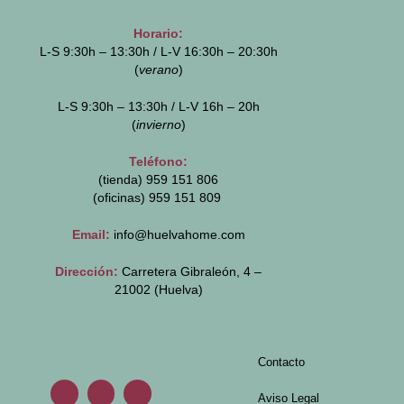
Horario:
L-S 9:30h – 13:30h / L-V 16:30h – 20:30h
(
verano
)
L-S 9:30h – 13:30h / L-V 16h – 20h
(
invierno
)
Teléfono:
(tienda) 959 151 806
(oficinas)
959 151 809
Email:
info@huelvahome.com
Dirección:
Carretera Gibraleón, 4 –
21002 (Huelva)
Contacto
Aviso Legal