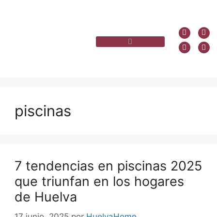
piscinas
7 tendencias en piscinas 2025
que triunfan en los hogares
de Huelva
17 junio, 2025
por
HuelvaHome