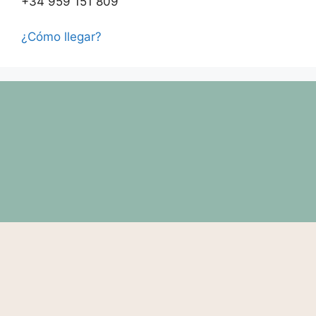
+34 959 151 809
¿Cómo llegar?