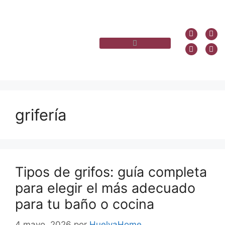
grifería
Tipos de grifos: guía completa
para elegir el más adecuado
para tu baño o cocina
4 mayo, 2026
por
HuelvaHome