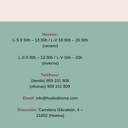
Horario:
L-S 9:30h – 13:30h / L-V 16:30h – 20:30h
(
verano
)
L-S 9:30h – 13:30h / L-V 16h – 20h
(
invierno
)
Teléfono:
(tienda) 959 151 806
(oficinas)
959 151 809
Email:
info@huelvahome.com
Dirección:
Carretera Gibraleón, 4 –
21002 (Huelva)