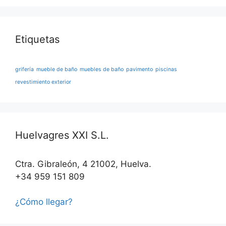
Etiquetas
grifería
mueble de baño
muebles de baño
pavimento
piscinas
revestimiento exterior
Huelvagres XXI S.L.
Ctra. Gibraleón, 4 21002, Huelva.
+34 959 151 809
¿Cómo llegar?