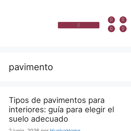
pavimento
Tipos de pavimentos para
interiores: guía para elegir el
suelo adecuado
2 junio, 2026
por
HuelvaHome