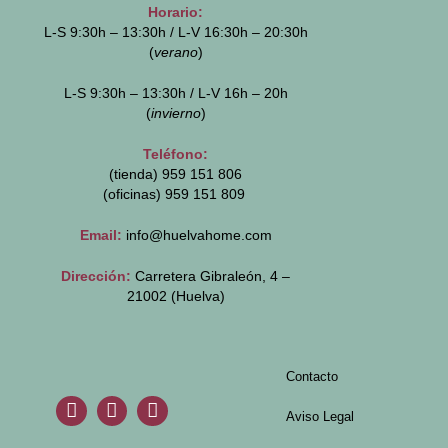
Horario:
L-S 9:30h – 13:30h / L-V 16:30h – 20:30h
(
verano
)
L-S 9:30h – 13:30h / L-V 16h – 20h
(
invierno
)
Teléfono:
(tienda) 959 151 806
(oficinas)
959 151 809
Email:
info@huelvahome.com
Dirección:
Carretera Gibraleón, 4 –
21002 (Huelva)
Contacto
Aviso Legal