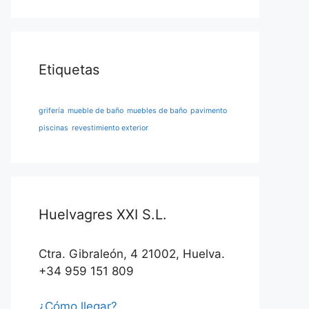
Etiquetas
grifería
mueble de baño
muebles de baño
pavimento
piscinas
revestimiento exterior
Huelvagres XXI S.L.
Ctra. Gibraleón, 4 21002, Huelva.
+34 959 151 809
¿Cómo llegar?