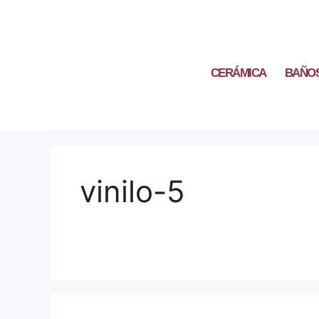
CERÁMICA
BAÑO
vinilo-5