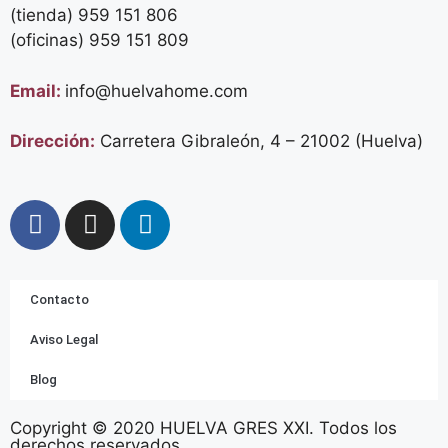
(tienda) 959 151 806
(oficinas)
959 151 809
Email:
info@huelvahome.com
Dirección:
Carretera Gibraleón, 4 – 21002 (Huelva)
Contacto
Aviso Legal
Blog
Copyright © 2020 HUELVA GRES XXI. Todos los
derechos reservados