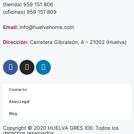
(tienda) 959 151 806
(oficinas)
959 151 809
Email:
info@huelvahome.com
Dirección:
Carretera Gibraleón, 4 – 21002 (Huelva)
Contacto
Aviso Legal
Blog
Copyright © 2020 HUELVA GRES XXI. Todos los
derechos reservados