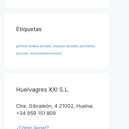
Etiquetas
grifería
mueble de baño
muebles de baño
pavimento
piscinas
revestimiento exterior
Huelvagres XXI S.L.
Ctra. Gibraleón, 4 21002, Huelva.
+34 959 151 809
¿Cómo llegar?