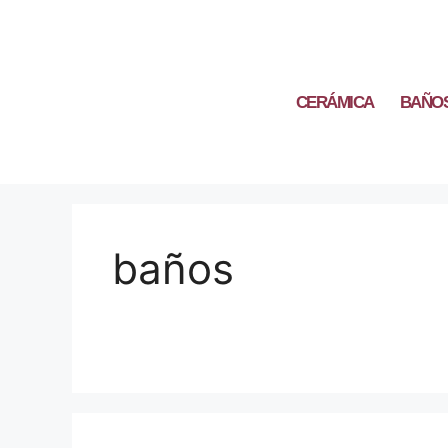
CERÁMICA
BAÑO
baños