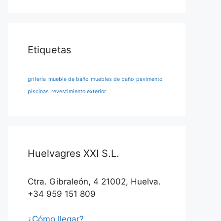
Etiquetas
grifería
mueble de baño
muebles de baño
pavimento
piscinas
revestimiento exterior
Huelvagres XXI S.L.
Ctra. Gibraleón, 4 21002, Huelva.
+34 959 151 809
¿Cómo llegar?