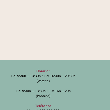
Horario:
L-S 9:30h – 13:30h / L-V 16:30h – 20:30h
(
verano
)
L-S 9:30h – 13:30h / L-V 16h – 20h
(
invierno
)
Teléfono: