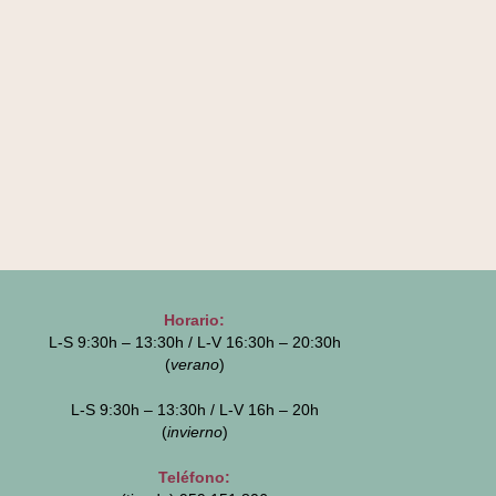
Horario:
L-S 9:30h – 13:30h / L-V 16:30h – 20:30h
(
verano
)
L-S 9:30h – 13:30h / L-V 16h – 20h
(
invierno
)
Teléfono: