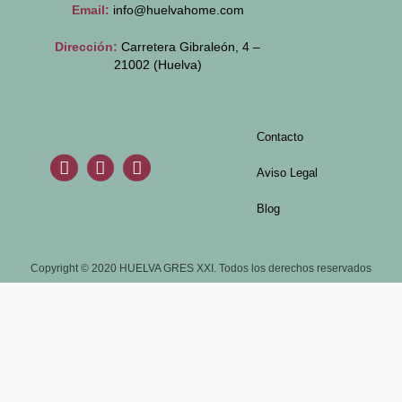
Email:
info@huelvahome.com
Dirección:
Carretera Gibraleón, 4 –
21002 (Huelva)
Contacto
Aviso Legal
Blog
Copyright © 2020 HUELVA GRES XXI. Todos los derechos reservados