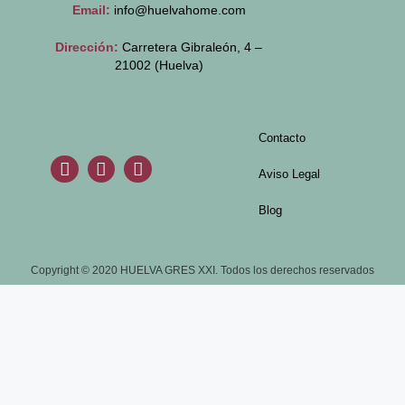
Email:
info@huelvahome.com
Dirección:
Carretera Gibraleón, 4 –
21002 (Huelva)
Contacto
Aviso Legal
Blog
Copyright © 2020 HUELVA GRES XXI. Todos los derechos reservados