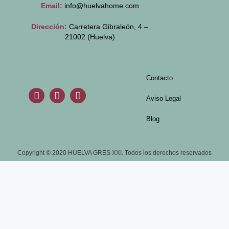
Email:
info@huelvahome.com
Dirección:
Carretera Gibraleón, 4 –
21002 (Huelva)
Contacto
Aviso Legal
Blog
Copyright © 2020 HUELVA GRES XXI. Todos los derechos reservados