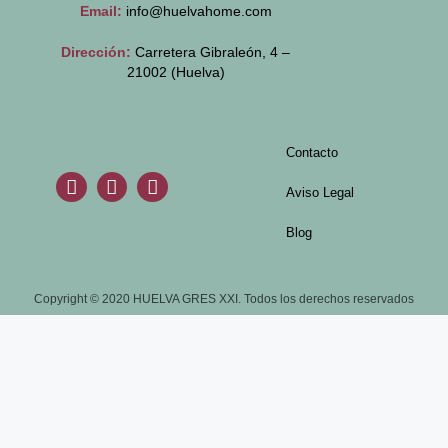
Email:
info@huelvahome.com
Dirección:
Carretera Gibraleón, 4 –
21002 (Huelva)
Contacto
Aviso Legal
Blog
Copyright © 2020 HUELVA GRES XXI. Todos los derechos reservados