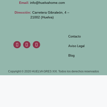
Email:
info@huelvahome.com
Dirección:
Carretera Gibraleón, 4 –
21002 (Huelva)
Contacto
Aviso Legal
Blog
Copyright © 2020 HUELVA GRES XXI. Todos los derechos reservados