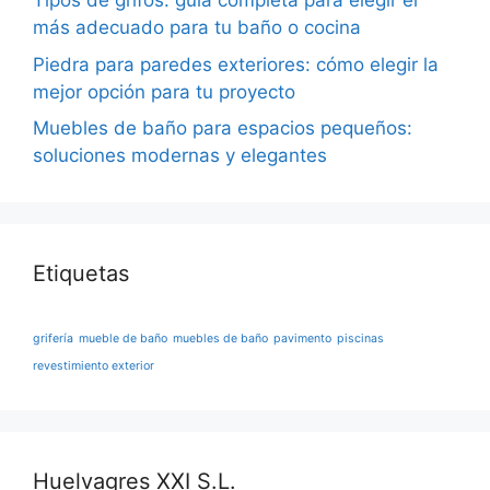
Tipos de grifos: guía completa para elegir el
más adecuado para tu baño o cocina
Piedra para paredes exteriores: cómo elegir la
mejor opción para tu proyecto
Muebles de baño para espacios pequeños:
soluciones modernas y elegantes
Etiquetas
grifería
mueble de baño
muebles de baño
pavimento
piscinas
revestimiento exterior
Huelvagres XXI S.L.