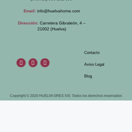
Email:
info@huelvahome.com
Dirección:
Carretera Gibraleón, 4 –
21002 (Huelva)
Contacto
Aviso Legal
Blog
Copyright © 2020 HUELVA GRES XXI. Todos los derechos reservados