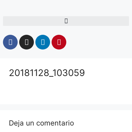
20181128_103059
Deja un comentario