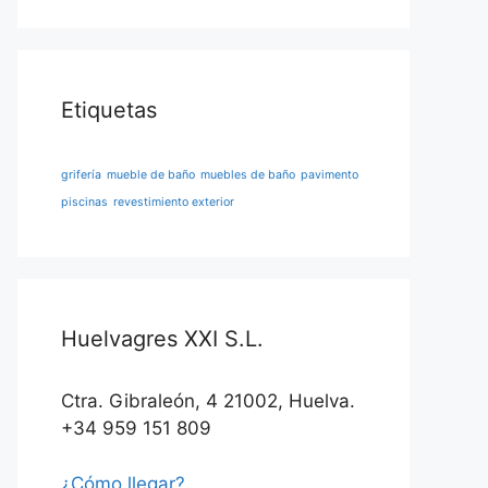
Etiquetas
grifería
mueble de baño
muebles de baño
pavimento
piscinas
revestimiento exterior
Huelvagres XXI S.L.
Ctra. Gibraleón, 4 21002, Huelva.
+34 959 151 809
¿Cómo llegar?