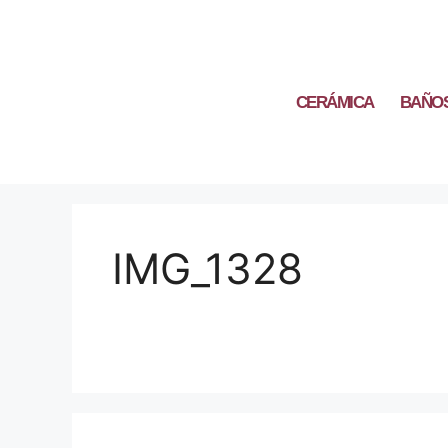
CERÁMICA
BAÑO
IMG_1328