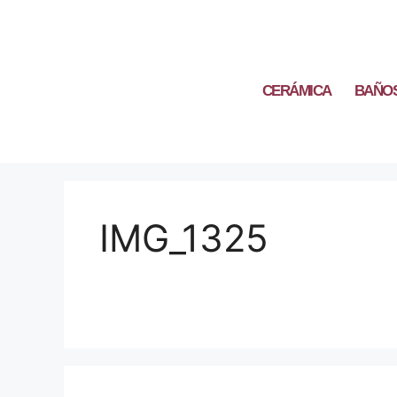
CERÁMICA
BAÑO
IMG_1325