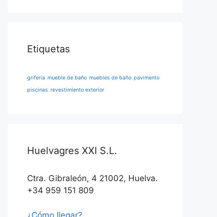
Etiquetas
grifería
mueble de baño
muebles de baño
pavimento
piscinas
revestimiento exterior
Huelvagres XXI S.L.
Ctra. Gibraleón, 4 21002, Huelva.
+34 959 151 809
¿Cómo llegar?