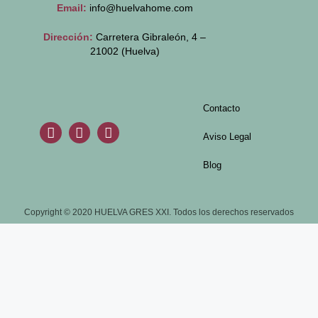
Email:
info@huelvahome.com
Dirección:
Carretera Gibraleón, 4 –
21002 (Huelva)
Contacto
Aviso Legal
Blog
Copyright © 2020 HUELVA GRES XXI. Todos los derechos reservados