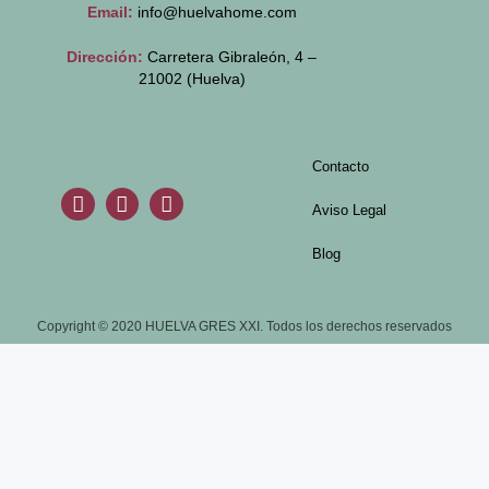
Email:
info@huelvahome.com
Dirección:
Carretera Gibraleón, 4 –
21002 (Huelva)
Contacto
Aviso Legal
Blog
Copyright © 2020 HUELVA GRES XXI. Todos los derechos reservados