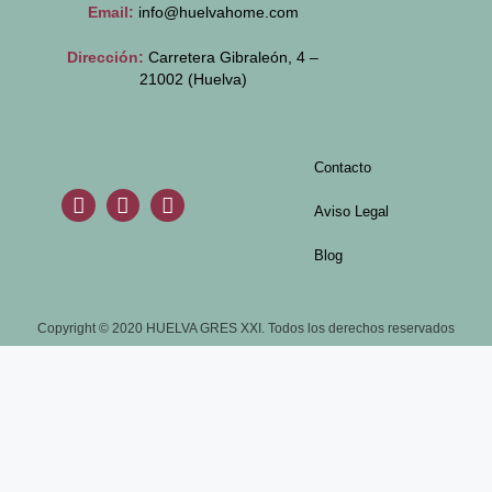
Email:
info@huelvahome.com
Dirección:
Carretera Gibraleón, 4 –
21002 (Huelva)
Contacto
Aviso Legal
Blog
Copyright © 2020 HUELVA GRES XXI. Todos los derechos reservados