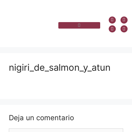
nigiri_de_salmon_y_atun
Deja un comentario