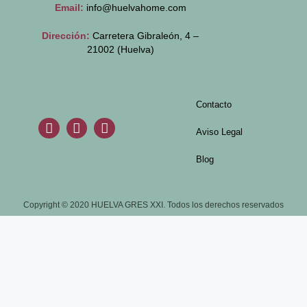
Email:
info@huelvahome.com
Dirección:
Carretera Gibraleón, 4 –
21002 (Huelva)
Contacto
Aviso Legal
Blog
Copyright © 2020 HUELVA GRES XXI. Todos los derechos reservados