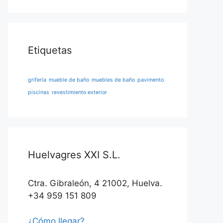
Etiquetas
grifería
mueble de baño
muebles de baño
pavimento
piscinas
revestimiento exterior
Huelvagres XXI S.L.
Ctra. Gibraleón, 4 21002, Huelva.
+34 959 151 809
¿Cómo llegar?