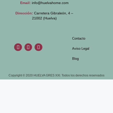
Email:
info@huelvahome.com
Dirección:
Carretera Gibraleón, 4 –
21002 (Huelva)
Contacto
Aviso Legal
Blog
Copyright © 2020 HUELVA GRES XXI. Todos los derechos reservados