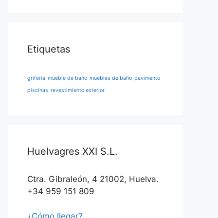
Etiquetas
grifería
mueble de baño
muebles de baño
pavimento
piscinas
revestimiento exterior
Huelvagres XXI S.L.
Ctra. Gibraleón, 4 21002, Huelva.
+34 959 151 809
¿Cómo llegar?