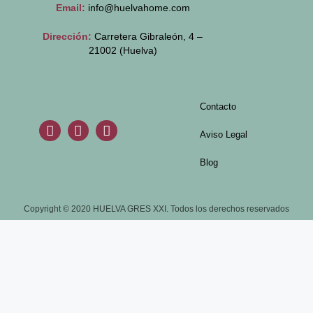
Email:
info@huelvahome.com
Dirección:
Carretera Gibraleón, 4 –
21002 (Huelva)
Contacto
Aviso Legal
Blog
Copyright © 2020 HUELVA GRES XXI. Todos los derechos reservados