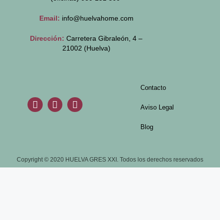
Email:
info@huelvahome.com
Dirección:
Carretera Gibraleón, 4 –
21002 (Huelva)
Contacto
Aviso Legal
Blog
Copyright © 2020 HUELVA GRES XXI. Todos los derechos reservados