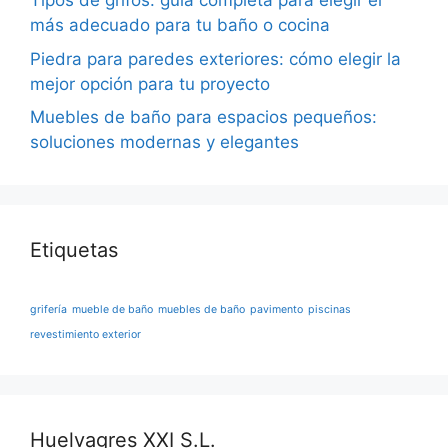
Tipos de grifos: guía completa para elegir el
más adecuado para tu baño o cocina
Piedra para paredes exteriores: cómo elegir la
mejor opción para tu proyecto
Muebles de baño para espacios pequeños:
soluciones modernas y elegantes
Etiquetas
grifería
mueble de baño
muebles de baño
pavimento
piscinas
revestimiento exterior
Huelvagres XXI S.L.