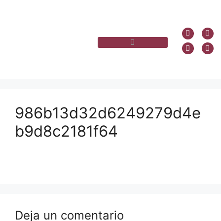
986b13d32d6249279d4e
b9d8c2181f64
Deja un comentario