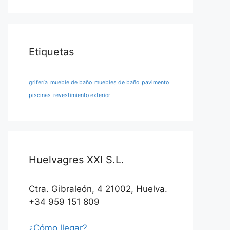
Etiquetas
grifería
mueble de baño
muebles de baño
pavimento
piscinas
revestimiento exterior
Huelvagres XXI S.L.
Ctra. Gibraleón, 4 21002, Huelva.
+34 959 151 809
¿Cómo llegar?