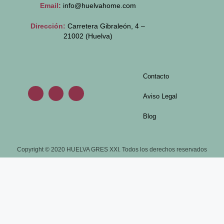
Email:
info@huelvahome.com
Dirección:
Carretera Gibraleón, 4 –
21002 (Huelva)
Contacto
Aviso Legal
Blog
Copyright © 2020 HUELVA GRES XXI. Todos los derechos reservados