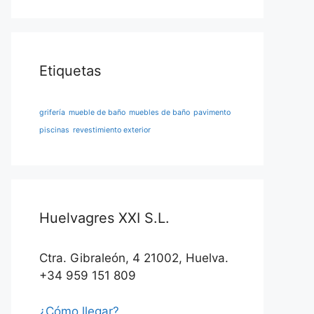
Etiquetas
grifería
mueble de baño
muebles de baño
pavimento
piscinas
revestimiento exterior
Huelvagres XXI S.L.
Ctra. Gibraleón, 4 21002, Huelva.
+34 959 151 809
¿Cómo llegar?