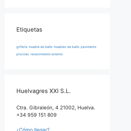
Etiquetas
grifería
mueble de baño
muebles de baño
pavimento
piscinas
revestimiento exterior
Huelvagres XXI S.L.
Ctra. Gibraleón, 4 21002, Huelva.
+34 959 151 809
¿Cómo llegar?