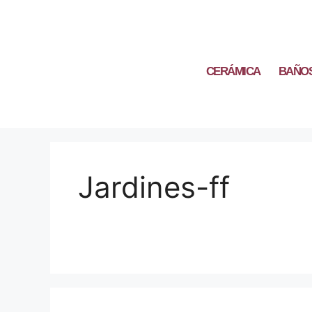
CERÁMICA
BAÑO
Jardines-ff