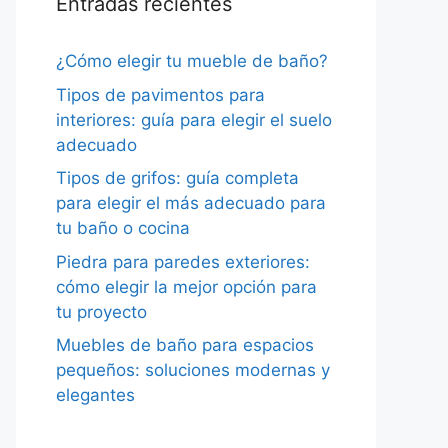
Entradas recientes
¿Cómo elegir tu mueble de baño?
Tipos de pavimentos para
interiores: guía para elegir el suelo
adecuado
Tipos de grifos: guía completa
para elegir el más adecuado para
tu baño o cocina
Piedra para paredes exteriores:
cómo elegir la mejor opción para
tu proyecto
Muebles de baño para espacios
pequeños: soluciones modernas y
elegantes