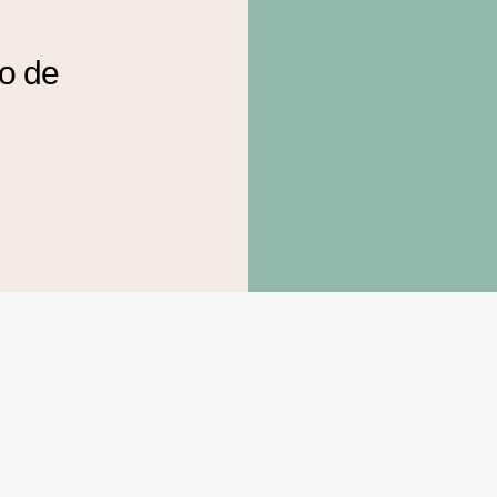
to de