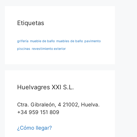
Etiquetas
grifería
mueble de baño
muebles de baño
pavimento
piscinas
revestimiento exterior
Huelvagres XXI S.L.
Ctra. Gibraleón, 4 21002, Huelva.
+34 959 151 809
¿Cómo llegar?