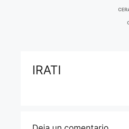
CER
IRATI
Deja un comentario