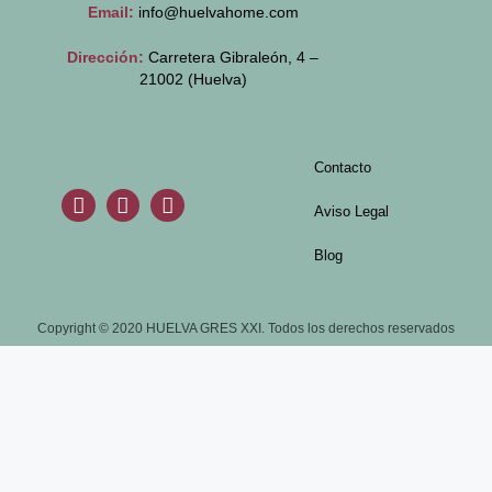
Email:
info@huelvahome.com
Dirección:
Carretera Gibraleón, 4 –
21002 (Huelva)
Contacto
Aviso Legal
Blog
Copyright © 2020 HUELVA GRES XXI. Todos los derechos reservados