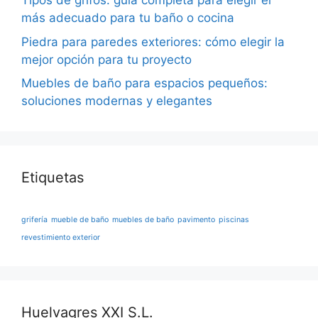
Tipos de grifos: guía completa para elegir el
más adecuado para tu baño o cocina
Piedra para paredes exteriores: cómo elegir la
mejor opción para tu proyecto
Muebles de baño para espacios pequeños:
soluciones modernas y elegantes
Etiquetas
grifería
mueble de baño
muebles de baño
pavimento
piscinas
revestimiento exterior
Huelvagres XXI S.L.