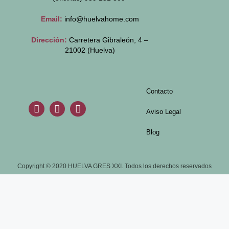
Email:
info@huelvahome.com
Dirección:
Carretera Gibraleón, 4 –
21002 (Huelva)
Contacto
Aviso Legal
Blog
Copyright © 2020 HUELVA GRES XXI. Todos los derechos reservados