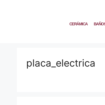
CERÁMICA
BAÑO
placa_electrica