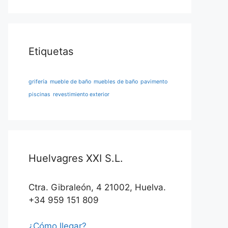
Etiquetas
grifería
mueble de baño
muebles de baño
pavimento
piscinas
revestimiento exterior
Huelvagres XXI S.L.
Ctra. Gibraleón, 4 21002, Huelva.
+34 959 151 809
¿Cómo llegar?