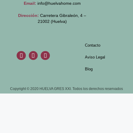
Email:
info@huelvahome.com
Dirección:
Carretera Gibraleón, 4 –
21002 (Huelva)
Contacto
Aviso Legal
Blog
Copyright © 2020 HUELVA GRES XXI. Todos los derechos reservados