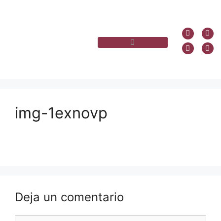
img-1exnovp
Deja un comentario