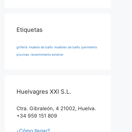
Etiquetas
grifería
mueble de baño
muebles de baño
pavimento
piscinas
revestimiento exterior
Huelvagres XXI S.L.
Ctra. Gibraleón, 4 21002, Huelva.
+34 959 151 809
¿Cómo llegar?