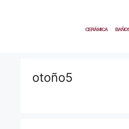
CERÁMICA
BAÑO
otoño5