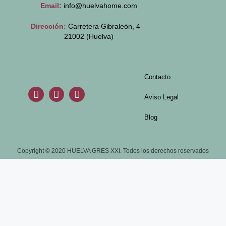
Email:
info@huelvahome.com
Dirección:
Carretera Gibraleón, 4 –
21002 (Huelva)
Contacto
Aviso Legal
Blog
Copyright © 2020 HUELVA GRES XXI. Todos los derechos reservados