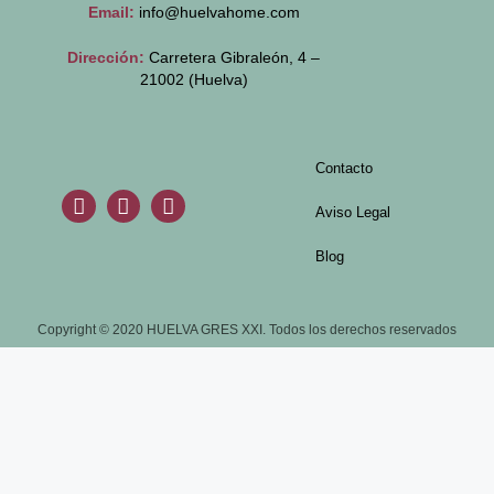
Email:
info@huelvahome.com
Dirección:
Carretera Gibraleón, 4 –
21002 (Huelva)
Contacto
Aviso Legal
Blog
Copyright © 2020 HUELVA GRES XXI. Todos los derechos reservados