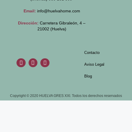
Email:
info@huelvahome.com
Dirección:
Carretera Gibraleón, 4 –
21002 (Huelva)
Contacto
Aviso Legal
Blog
Copyright © 2020 HUELVA GRES XXI. Todos los derechos reservados