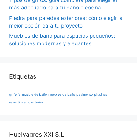
Tipos de grifos: guía completa para elegir el
más adecuado para tu baño o cocina
Piedra para paredes exteriores: cómo elegir la
mejor opción para tu proyecto
Muebles de baño para espacios pequeños:
soluciones modernas y elegantes
Etiquetas
grifería
mueble de baño
muebles de baño
pavimento
piscinas
revestimiento exterior
Huelvagres XXI S.L.