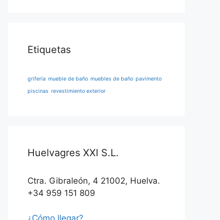
Etiquetas
grifería
mueble de baño
muebles de baño
pavimento
piscinas
revestimiento exterior
Huelvagres XXI S.L.
Ctra. Gibraleón, 4 21002, Huelva.
+34 959 151 809
¿Cómo llegar?