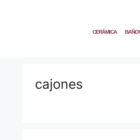
CERÁMICA
BAÑO
cajones