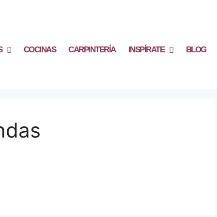
S
COCINAS
CARPINTERÍA
INSPÍRATE
BLOG
ndas