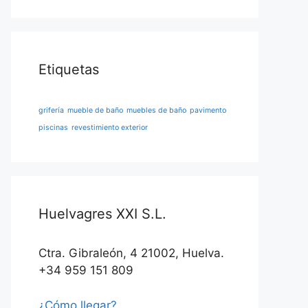
Etiquetas
grifería
mueble de baño
muebles de baño
pavimento
piscinas
revestimiento exterior
Huelvagres XXI S.L.
Ctra. Gibraleón, 4 21002, Huelva.
+34 959 151 809
¿Cómo llegar?