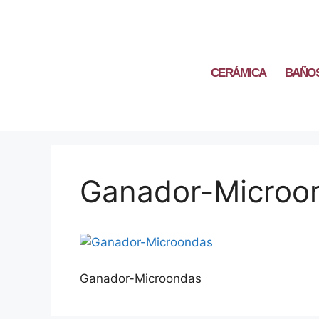
CERÁMICA
BAÑO
Ganador-Microo
Ganador-Microondas