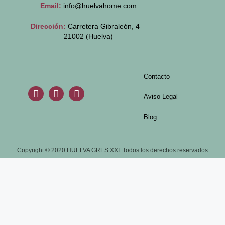
Email:
info@huelvahome.com
Dirección:
Carretera Gibraleón, 4 –
21002 (Huelva)
Contacto
Aviso Legal
Blog
Copyright © 2020 HUELVA GRES XXI. Todos los derechos reservados