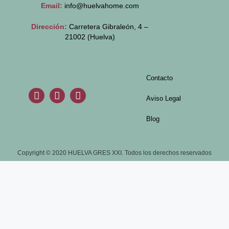
Email:
info@huelvahome.com
Dirección:
Carretera Gibraleón, 4 –
21002 (Huelva)
Contacto
Aviso Legal
Blog
Copyright © 2020 HUELVA GRES XXI. Todos los derechos reservados